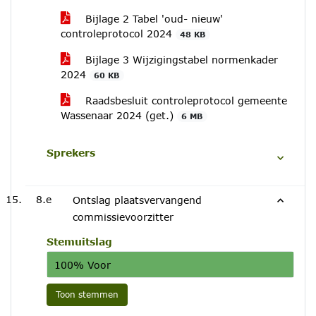
Bijlage 2 Tabel 'oud- nieuw'
controleprotocol 2024
48 KB
Bijlage 3 Wijzigingstabel normenkader
2024
60 KB
Raadsbesluit controleprotocol gemeente
Wassenaar 2024 (get.)
6 MB
Sprekers
8.e
Ontslag plaatsvervangend
commissievoorzitter
Stemuitslag
100% Voor
Toon stemmen