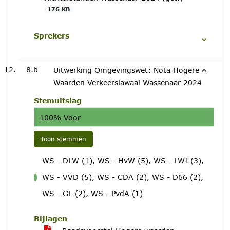
176 KB
Sprekers
8.b
Uitwerking Omgevingswet: Nota Hogere
Waarden Verkeerslawaai Wassenaar 2024
Stemuitslag
100% Voor
Toon stemmen
WS - DLW (1), WS - HvW (5), WS - LW! (3),
WS - VVD (5), WS - CDA (2), WS - D66 (2),
voor
WS - GL (2), WS - PvdA (1)
Bijlagen