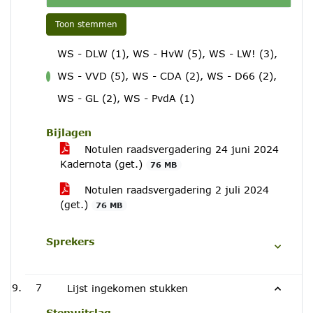
Toon stemmen
WS - DLW (1), WS - HvW (5), WS - LW! (3),
WS - VVD (5), WS - CDA (2), WS - D66 (2),
voor
WS - GL (2), WS - PvdA (1)
Bijlagen
Notulen raadsvergadering 24 juni 2024
Kadernota (get.)
76 MB
Notulen raadsvergadering 2 juli 2024
(get.)
76 MB
Sprekers
7
Lijst ingekomen stukken
Stemuitslag