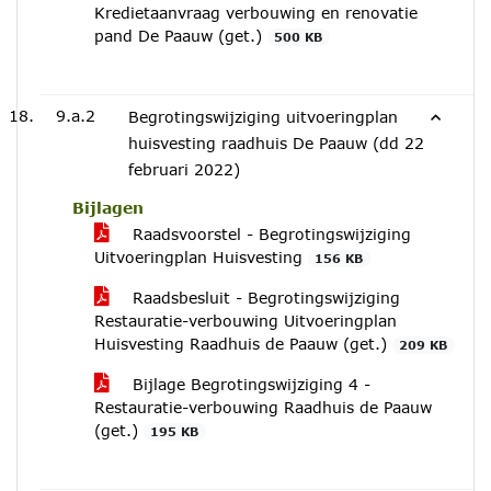
Kredietaanvraag verbouwing en renovatie
pand De Paauw (get.)
500 KB
9.a.2
Begrotingswijziging uitvoeringplan
huisvesting raadhuis De Paauw (dd 22
februari 2022)
Bijlagen
Raadsvoorstel - Begrotingswijziging
Uitvoeringplan Huisvesting
156 KB
Raadsbesluit - Begrotingswijziging
Restauratie-verbouwing Uitvoeringplan
Huisvesting Raadhuis de Paauw (get.)
209 KB
Bijlage Begrotingswijziging 4 -
Restauratie-verbouwing Raadhuis de Paauw
(get.)
195 KB