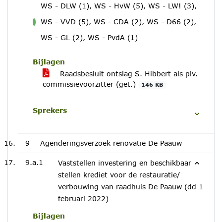
WS - DLW (1), WS - HvW (5), WS - LW! (3),
WS - VVD (5), WS - CDA (2), WS - D66 (2),
voor
WS - GL (2), WS - PvdA (1)
Bijlagen
Raadsbesluit ontslag S. Hibbert als plv.
commissievoorzitter (get.)
146 KB
Sprekers
9
Agenderingsverzoek renovatie De Paauw
9.a.1
Vaststellen investering en beschikbaar
stellen krediet voor de restauratie/
verbouwing van raadhuis De Paauw (dd 1
februari 2022)
Bijlagen