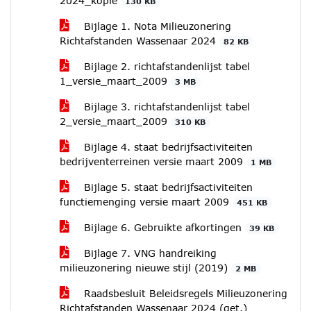
2024_kopie
130 KB
Bijlage 1. Nota Milieuzonering
Richtafstanden Wassenaar 2024
82 KB
Bijlage 2. richtafstandenlijst tabel
1_versie_maart_2009
3 MB
Bijlage 3. richtafstandenlijst tabel
2_versie_maart_2009
310 KB
Bijlage 4. staat bedrijfsactiviteiten
bedrijventerreinen versie maart 2009
1 MB
Bijlage 5. staat bedrijfsactiviteiten
functiemenging versie maart 2009
451 KB
Bijlage 6. Gebruikte afkortingen
39 KB
Bijlage 7. VNG handreiking
milieuzonering nieuwe stijl (2019)
2 MB
Raadsbesluit Beleidsregels Milieuzonering
Richtafstanden Wassenaar 2024 (get.)