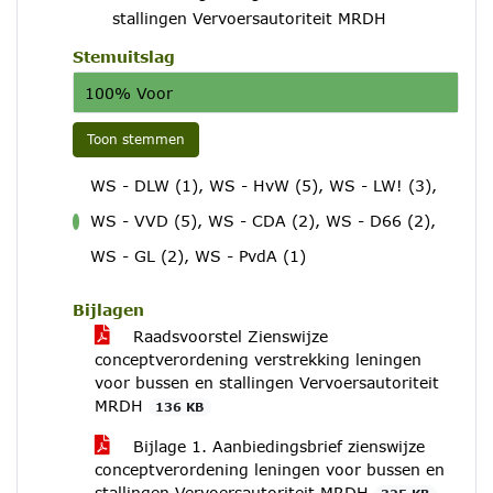
stallingen Vervoersautoriteit MRDH
Stemuitslag
100% Voor
Toon stemmen
WS - DLW (1), WS - HvW (5), WS - LW! (3),
WS - VVD (5), WS - CDA (2), WS - D66 (2),
voor
WS - GL (2), WS - PvdA (1)
Bijlagen
Raadsvoorstel Zienswijze
conceptverordening verstrekking leningen
voor bussen en stallingen Vervoersautoriteit
MRDH
136 KB
Bijlage 1. Aanbiedingsbrief zienswijze
conceptverordening leningen voor bussen en
stallingen Vervoersautoriteit MRDH