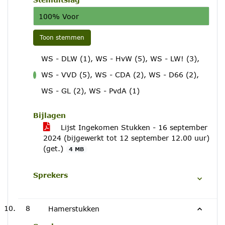
100% Voor
Toon stemmen
WS - DLW (1), WS - HvW (5), WS - LW! (3),
WS - VVD (5), WS - CDA (2), WS - D66 (2),
voor
WS - GL (2), WS - PvdA (1)
Bijlagen
Lijst Ingekomen Stukken - 16 september
2024 (bijgewerkt tot 12 september 12.00 uur)
(get.)
4 MB
Sprekers
8
Hamerstukken