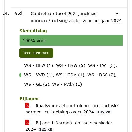
8.d
Controleprotocol 2024, inclusief
normen-/toetsingskader voor het jaar 2024
Stemuitslag
100% Voor
Toon stemmen
WS - DLW (1), WS - HvW (5), WS - LW! (3),
WS - VVD (4), WS - CDA (1), WS - D66 (2),
voor
WS - GL (2), WS - PvdA (1)
Bijlagen
Raadsvoorstel controleprotocol inclusief
normen- en toetsingskader 2024
135 KB
Bijlage 1 Normen- en toetsingskader
2024
121 KB