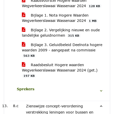
Raadsvoorstel Hogere waarden
Wegverkeerslawaai Wassenaar 2024
128 KB
Bijlage 1. Nota Hogere Waarden
Wegverkeerslawaai Wassenaar 2024
1 MB
Bijlage 2. Vergelijking nieuwe en oude
landelijke geluidnormen
315 KB
Bijlage 3. Geluidbeleid Deelnota hogere
waarden 2009 - aangepast na commissie
563 KB
Raadsbesluit Hogere waarden
Wegverkeerslawaai Wassenaar 2024 (get.)
197 KB
Sprekers
8.c
Zienswijze concept-verordening
verstrekking leningen voor bussen en