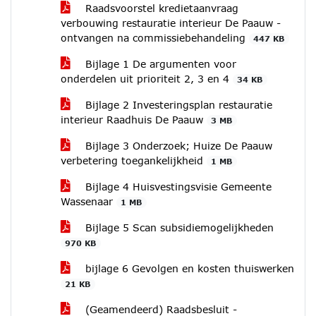
Raadsvoorstel kredietaanvraag
verbouwing restauratie interieur De Paauw -
ontvangen na commissiebehandeling
447 KB
Bijlage 1 De argumenten voor
onderdelen uit prioriteit 2, 3 en 4
34 KB
Bijlage 2 Investeringsplan restauratie
interieur Raadhuis De Paauw
3 MB
Bijlage 3 Onderzoek; Huize De Paauw
verbetering toegankelijkheid
1 MB
Bijlage 4 Huisvestingsvisie Gemeente
Wassenaar
1 MB
Bijlage 5 Scan subsidiemogelijkheden
970 KB
bijlage 6 Gevolgen en kosten thuiswerken
21 KB
(Geamendeerd) Raadsbesluit -