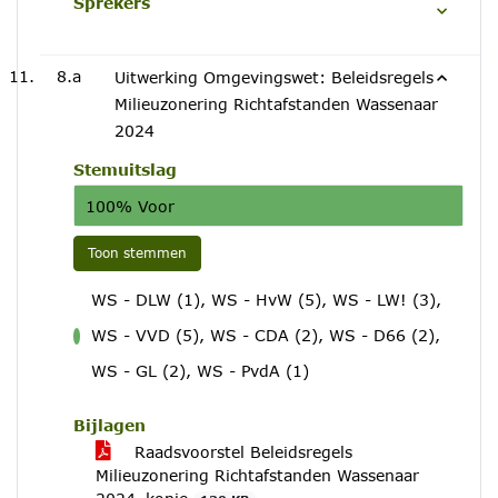
Sprekers
8.a
Uitwerking Omgevingswet: Beleidsregels
Milieuzonering Richtafstanden Wassenaar
2024
Stemuitslag
100% Voor
Toon stemmen
WS - DLW (1), WS - HvW (5), WS - LW! (3),
WS - VVD (5), WS - CDA (2), WS - D66 (2),
voor
WS - GL (2), WS - PvdA (1)
Bijlagen
Raadsvoorstel Beleidsregels
Milieuzonering Richtafstanden Wassenaar