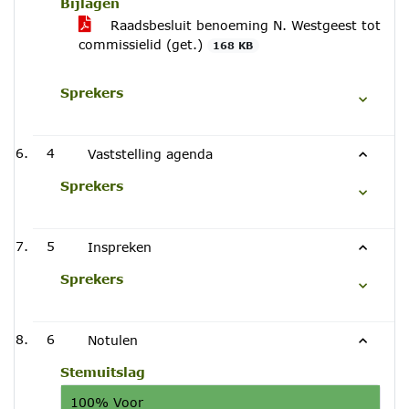
Bijlagen
Raadsbesluit benoeming N. Westgeest tot
commissielid (get.)
168 KB
Sprekers
4
Vaststelling agenda
Sprekers
5
Inspreken
Sprekers
6
Notulen
Stemuitslag
100% Voor