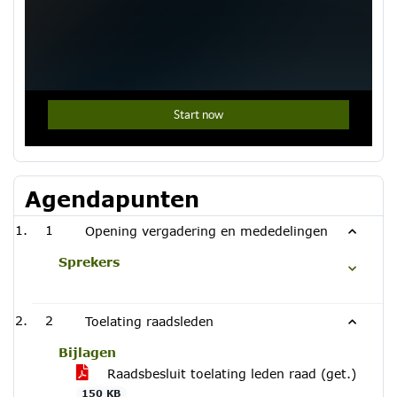
Agendapunten
1
Opening vergadering en mededelingen
Sprekers
2
Toelating raadsleden
Bijlagen
Raadsbesluit toelating leden raad (get.)
150 KB