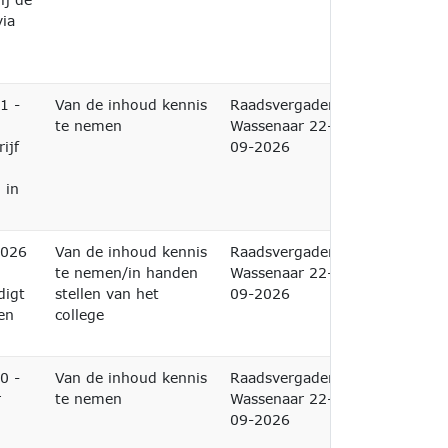
via
1 -
Van de inhoud kennis
Raadsvergadering
te nemen
Wassenaar 22-
ijf
09-2026
 in
2026
Van de inhoud kennis
Raadsvergadering
te nemen/in handen
Wassenaar 22-
digt
stellen van het
09-2026
en
college
0 -
Van de inhoud kennis
Raadsvergadering
r
te nemen
Wassenaar 22-
09-2026