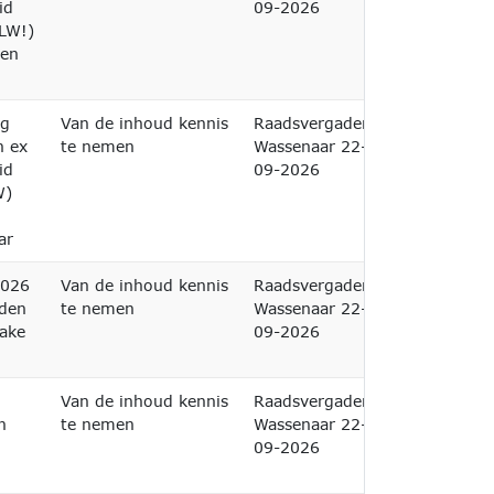
id
09-2026
(LW!)
ten
ng
Van de inhoud kennis
Raadsvergadering
n ex
te nemen
Wassenaar 22-
id
09-2026
W)
ar
2026
Van de inhoud kennis
Raadsvergadering
nden
te nemen
Wassenaar 22-
zake
09-2026
Van de inhoud kennis
Raadsvergadering
n
te nemen
Wassenaar 22-
09-2026