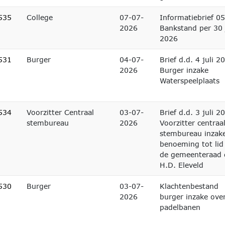
535
College
07-07-
Informatiebrief 05
2026
Bankstand per 30 
2026
531
Burger
04-07-
Brief d.d. 4 juli 2
2026
Burger inzake
Waterspeelplaats
534
Voorzitter Centraal
03-07-
Brief d.d. 3 juli 2
stembureau
2026
Voorzitter centraa
stembureau inzak
benoeming tot lid
de gemeenteraad 
H.D. Eleveld
530
Burger
03-07-
Klachtenbestand
2026
burger inzake over
padelbanen