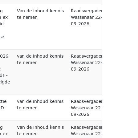
ng
Van de inhoud kennis
Raadsvergadering
n ex
te nemen
Wassenaar 22-
id
09-2026
se
2026
van de inhoud kennis
Raadsvergadering
te nemen
Wassenaar 22-
e
09-2026
ó! -
eigde
tie
van de inhoud kennis
Raadsvergadering
GD-
te nemen
Wassenaar 22-
09-2026
ng
Van de inhoud kennis
Raadsvergadering
n ex
te nemen
Wassenaar 22-