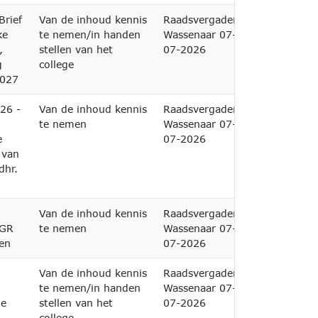
Brief
Van de inhoud kennis
Raadsvergadering
ke
te nemen/in handen
Wassenaar 07-
,
stellen van het
07-2026
g
college
2027
026 -
Van de inhoud kennis
Raadsvergadering
l
te nemen
Wassenaar 07-
e
07-2026
 van
dhr.
Van de inhoud kennis
Raadsvergadering
 GR
te nemen
Wassenaar 07-
en
07-2026
Van de inhoud kennis
Raadsvergadering
te nemen/in handen
Wassenaar 07-
ge
stellen van het
07-2026
college