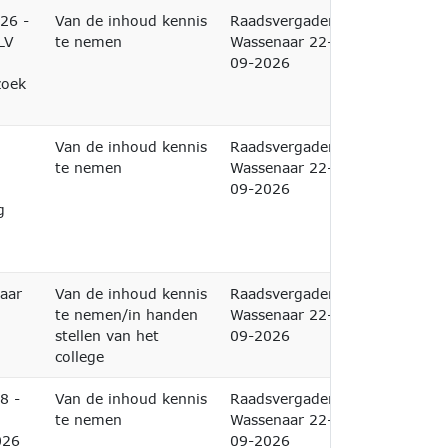
026 -
Van de inhoud kennis
Raadsvergadering
LV
te nemen
Wassenaar 22-
09-2026
zoek
Van de inhoud kennis
Raadsvergadering
te nemen
Wassenaar 22-
09-2026
g
aar
Van de inhoud kennis
Raadsvergadering
te nemen/in handen
Wassenaar 22-
stellen van het
09-2026
college
8 -
Van de inhoud kennis
Raadsvergadering
te nemen
Wassenaar 22-
026
09-2026