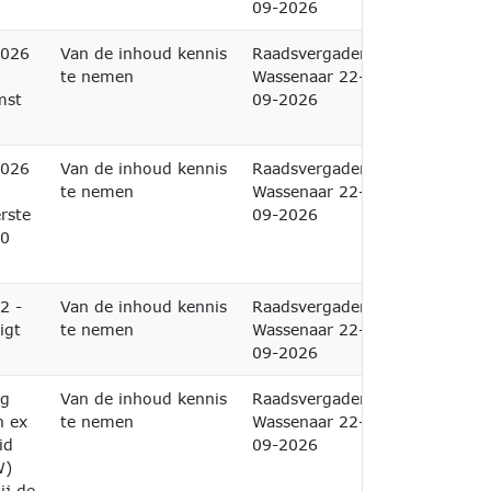
09-2026
2026
Van de inhoud kennis
Raadsvergadering
te nemen
Wassenaar 22-
mst
09-2026
2026
Van de inhoud kennis
Raadsvergadering
te nemen
Wassenaar 22-
rste
09-2026
30
2 -
Van de inhoud kennis
Raadsvergadering
igt
te nemen
Wassenaar 22-
09-2026
ng
Van de inhoud kennis
Raadsvergadering
n ex
te nemen
Wassenaar 22-
id
09-2026
W)
ij de