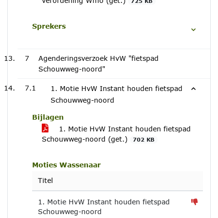
verordening Wmo (get.)
725 KB
Sprekers
7
Agenderingsverzoek HvW "fietspad
Schouwweg-noord"
7.1
1. Motie HvW Instant houden fietspad
Schouwweg-noord
Bijlagen
1. Motie HvW Instant houden fietspad
Schouwweg-noord (get.)
702 KB
Moties Wassenaar
Titel
1. Motie HvW Instant houden fietspad
Schouwweg-noord