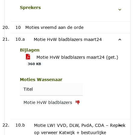
Sprekers
10
Moties vreemd aan de orde
10.a
Motie HvW bladblazers maart24
Bijlagen
Motie HvW bladblazers maart24 (get.)
360 KB
Moties Wassenaar
Titel
Motie HvW bladblazers
10.b
Motie LW! VVD, DLW, PvdA, CDA – Repliek
op verweer Katwijk + bestuurlijke