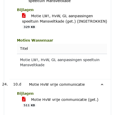
speeltuin Mansveltkade
Bijlagen
Motie LW!, HvW, GL aanpassingen
speeltuin Mansveltkade (get.) (INGETROKKEN)
329 KB
Moties Wassenaar
Titel
Motie LW!, HvW, GL aanpassingen speeltuin
Mansveltkade
10.d
Motie HvW vrije communicatie
Bijlagen
Motie HvW vrije communicatie (get.)
511 KB