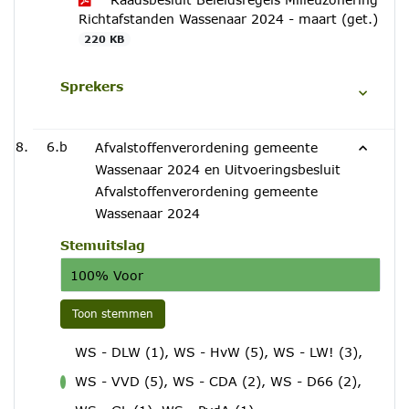
Richtafstanden Wassenaar 2024 - maart (get.)
220 KB
Sprekers
6.b
Afvalstoffenverordening gemeente
Wassenaar 2024 en Uitvoeringsbesluit
Afvalstoffenverordening gemeente
Wassenaar 2024
Stemuitslag
100% Voor
Toon stemmen
WS - DLW (1), WS - HvW (5), WS - LW! (3),
WS - VVD (5), WS - CDA (2), WS - D66 (2),
voor