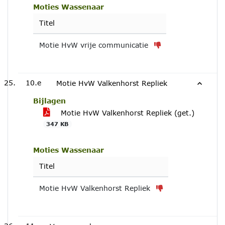
Moties Wassenaar
Titel
Motie HvW vrije communicatie
10.e
Motie HvW Valkenhorst Repliek
Bijlagen
Motie HvW Valkenhorst Repliek (get.)
347 KB
Moties Wassenaar
Titel
Motie HvW Valkenhorst Repliek