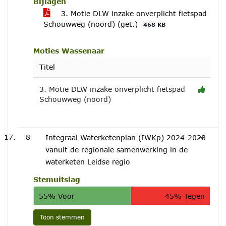
Bijlagen
3. Motie DLW inzake onverplicht fietspad
Schouwweg (noord) (get.)
468 KB
Moties Wassenaar
Titel
3. Motie DLW inzake onverplicht fietspad
Schouwweg (noord)
8
Integraal Waterketenplan (IWKp) 2024-2028
vanuit de regionale samenwerking in de
waterketen Leidse regio
Stemuitslag
55% Voor
45% Tegen
Toon stemmen