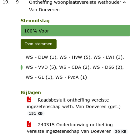
9
Ontheffing woonplaatsvereiste wethouder
Van Doeveren
Stemuitslag
100% Voor
Toon stemmen
WS - DLW (1), WS - HvW (5), WS - LW! (3),
WS - VVD (5), WS - CDA (2), WS - D66 (2),
voor
WS - GL (1), WS - PvdA (1)
Bijlagen
Raadsbesluit ontheffing vereiste
ingezetenschap weth. Van Doeveren (get.)
151 KB
240315 Onderbouwing ontheffing
vereiste ingezetenschap Van Doeveren
30 KB