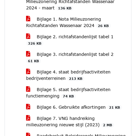
Milieuzonering Richtafstanden Wassenaar
2024 - maart
136 KB
Bijlage 1. Nota Milieuzonering
Richtafstanden Wassenaar 2024
26 KB
Bijlage 2. richtafstandenlijst tabel 1
326 KB
Bijlage 3. richtafstandenlijst tabel 2
61 KB
Bijlage 4. staat bedrijfsactiviteiten
bedrijventerreinen
213 KB
Bijlage 5. staat bedrijfsactiviteiten
functiemenging
74 KB
Bijlage 6. Gebruikte afkortingen
21 KB
Bijlage 7. VNG handreiking
milieuzonering nieuwe stijl (2023)
2 MB
Raadsbesluit Beleidsregels Milieuzonering