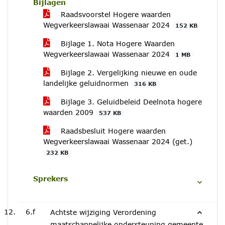
Bijlagen
Raadsvoorstel Hogere waarden
Wegverkeerslawaai Wassenaar 2024
152 KB
Bijlage 1. Nota Hogere Waarden
Wegverkeerslawaai Wassenaar 2024
1 MB
Bijlage 2. Vergelijking nieuwe en oude
landelijke geluidnormen
316 KB
Bijlage 3. Geluidbeleid Deelnota hogere
waarden 2009
537 KB
Raadsbesluit Hogere waarden
Wegverkeerslawaai Wassenaar 2024 (get.)
232 KB
Sprekers
6.f
Achtste wijziging Verordening
maatschappelijke ondersteuning gemeente