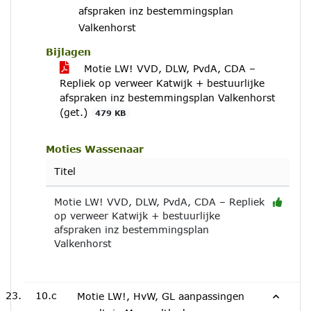
afspraken inz bestemmingsplan
Valkenhorst
Bijlagen
Motie LW! VVD, DLW, PvdA, CDA –
Repliek op verweer Katwijk + bestuurlijke
afspraken inz bestemmingsplan Valkenhorst
(get.)
479 KB
Moties Wassenaar
Titel
Motie LW! VVD, DLW, PvdA, CDA – Repliek
op verweer Katwijk + bestuurlijke
afspraken inz bestemmingsplan
Valkenhorst
10.c
Motie LW!, HvW, GL aanpassingen