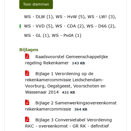
Toon stemmen
WS - DLW (1), WS - HvW (5), WS - LW! (3),
WS - VVD (5), WS - CDA (2), WS - D66 (2),
voor
WS - GL (1), WS - PvdA (1)
Bijlagen
Raadsvoorstel Gemeenschappelijke
regeling Rekenkamer
143 KB
Bijlage 1 Verordening op de
rekenkamercommissie Leidschendam-
Voorburg, Oegstgeest, Voorschoten en
Wassenaar 2014
421 KB
Bijlage 2 Samenwerkingsovereenkomst
rekenkamercommissie
364 KB
Bijlage 3 Conversietabel Verordening
RKC - overeenkomst - GR RK - definitief