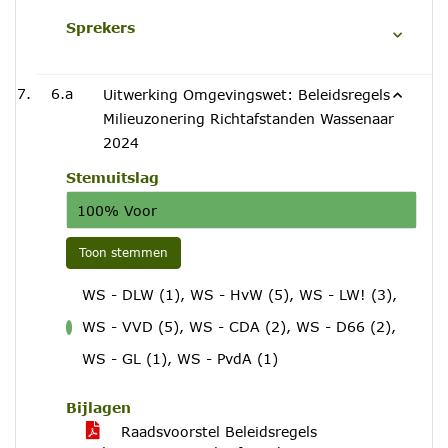
Sprekers
6.a
Uitwerking Omgevingswet: Beleidsregels
Milieuzonering Richtafstanden Wassenaar
2024
Stemuitslag
100% Voor
Toon stemmen
WS - DLW (1), WS - HvW (5), WS - LW! (3),
WS - VVD (5), WS - CDA (2), WS - D66 (2),
voor
WS - GL (1), WS - PvdA (1)
Bijlagen
Raadsvoorstel Beleidsregels