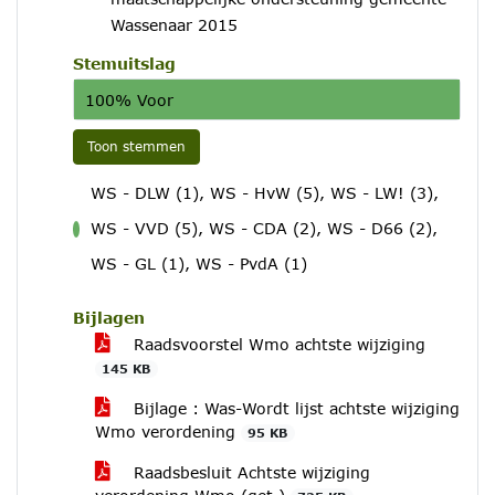
Wassenaar 2015
Stemuitslag
100% Voor
Toon stemmen
WS - DLW (1), WS - HvW (5), WS - LW! (3),
WS - VVD (5), WS - CDA (2), WS - D66 (2),
voor
WS - GL (1), WS - PvdA (1)
Bijlagen
Raadsvoorstel Wmo achtste wijziging
145 KB
Bijlage : Was-Wordt lijst achtste wijziging
Wmo verordening
95 KB
Raadsbesluit Achtste wijziging