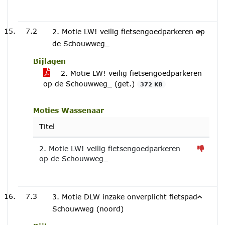
7.2
2. Motie LW! veilig fietsengoedparkeren op
de Schouwweg_
Bijlagen
2. Motie LW! veilig fietsengoedparkeren
op de Schouwweg_ (get.)
372 KB
Moties Wassenaar
Titel
2. Motie LW! veilig fietsengoedparkeren
op de Schouwweg_
7.3
3. Motie DLW inzake onverplicht fietspad
Schouwweg (noord)