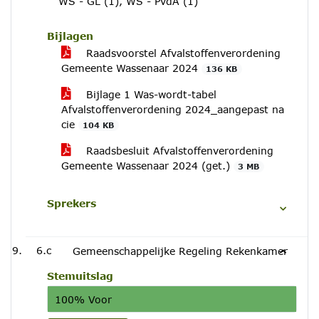
WS - GL (1), WS - PvdA (1)
Bijlagen
Raadsvoorstel Afvalstoffenverordening
Gemeente Wassenaar 2024
136 KB
Bijlage 1 Was-wordt-tabel
Afvalstoffenverordening 2024_aangepast na
cie
104 KB
Raadsbesluit Afvalstoffenverordening
Gemeente Wassenaar 2024 (get.)
3 MB
Sprekers
6.c
Gemeenschappelijke Regeling Rekenkamer
Stemuitslag
100% Voor