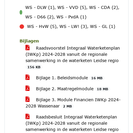
WS - DLW (1), WS - VVD (5), WS - CDA (2),
voor
WS - D66 (2), WS - PvdA (1)
WS - HvW (5), WS - LW! (3), WS - GL (1)
tegen
Bijlagen
Raadsvoorstel Integraal Waterketenplan
(IWKp) 2024-2028 vanuit de regionale
samenwerking in de waterketen Leidse regio
156 KB
Bijlage 1. Beleidsmodule
16 MB
Bijlage 2. Maatregelmodule
18 MB
Bijlage 3. Module Financien IWKp 2024-
2028 Wassenaar
2 MB
Raadsbesluit Integraal Waterketenplan
(IWKp) 2024-2028 vanuit de regionale
samenwerking in de waterketen Leidse regio