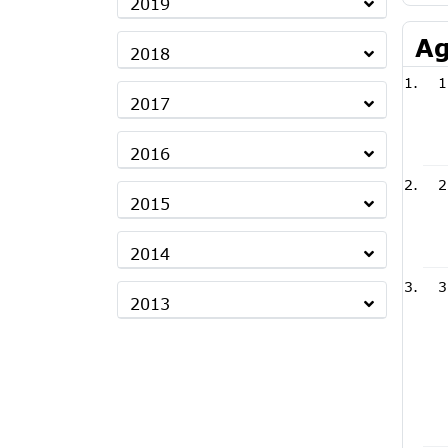
2019
Ag
2018
1
2017
2016
2
2015
2014
3
2013