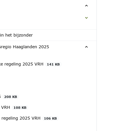
n het bijzonder
dsregio Haaglanden 2025
jke regeling 2025 VRH
141 KB
25
208 KB
25 VRH
108 KB
ke regeling 2025 VRH
106 KB