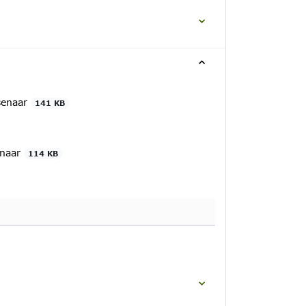
ssenaar
141 KB
enaar
114 KB