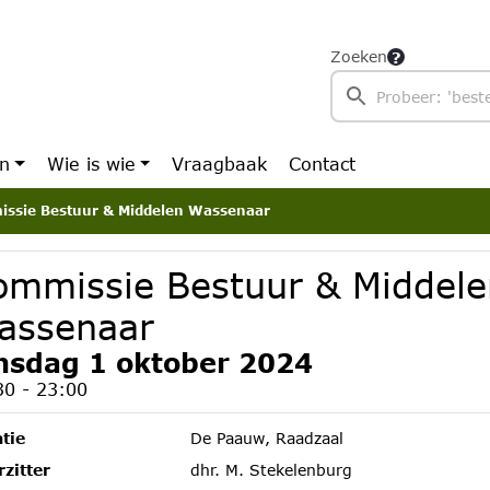
Zoeken
en
Wie is wie
Vraagbaak
Contact
ssie Bestuur & Middelen Wassenaar
ommissie Bestuur & Middele
assenaar
nsdag 1 oktober 2024
30 - 23:00
tie
De Paauw, Raadzaal
zitter
dhr. M. Stekelenburg