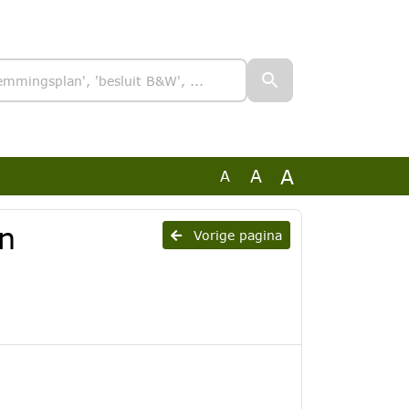
A
A
A
n
Vorige pagina