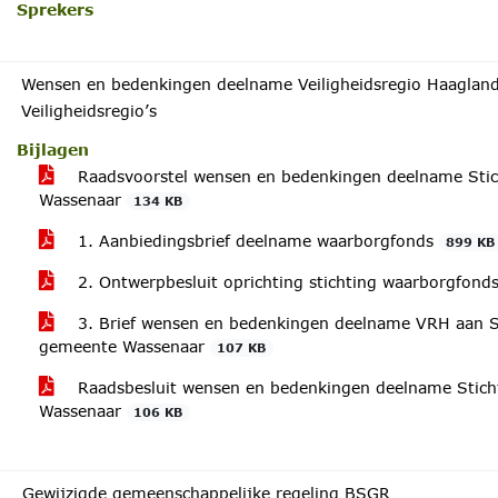
Sprekers
Wensen en bedenkingen deelname Veiligheidsregio Haagland
Veiligheidsregio’s
Bijlagen
Raadsvoorstel wensen en bedenkingen deelname Sti
Wassenaar
134 KB
1. Aanbiedingsbrief deelname waarborgfonds
899 KB
2. Ontwerpbesluit oprichting stichting waarborgfond
3. Brief wensen en bedenkingen deelname VRH aan St
gemeente Wassenaar
107 KB
Raadsbesluit wensen en bedenkingen deelname Stic
Wassenaar
106 KB
Gewijzigde gemeenschappelijke regeling BSGR