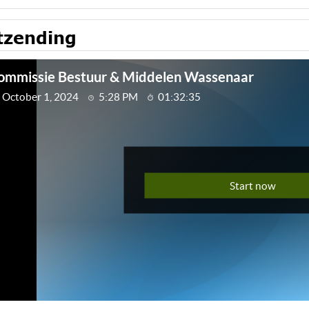
tzending