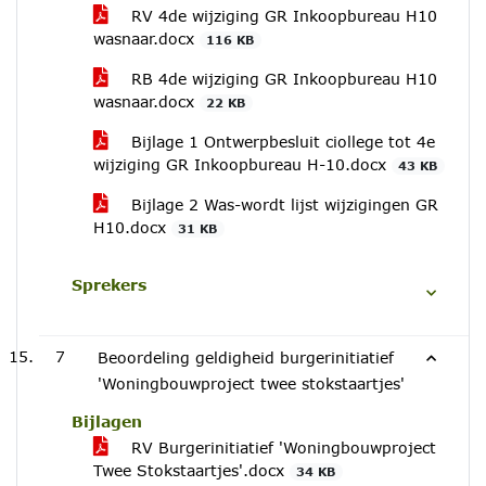
RV 4de wijziging GR Inkoopbureau H10
wasnaar.docx
116 KB
RB 4de wijziging GR Inkoopbureau H10
wasnaar.docx
22 KB
Bijlage 1 Ontwerpbesluit ciollege tot 4e
wijziging GR Inkoopbureau H-10.docx
43 KB
Bijlage 2 Was-wordt lijst wijzigingen GR
H10.docx
31 KB
Sprekers
7
Beoordeling geldigheid burgerinitiatief
'Woningbouwproject twee stokstaartjes'
Bijlagen
RV Burgerinitiatief 'Woningbouwproject
Twee Stokstaartjes'.docx
34 KB