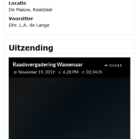
Locatie
De Paauw, Raadzaal
Voorzitter
Dhr. L.A. de Lange
Uitzending