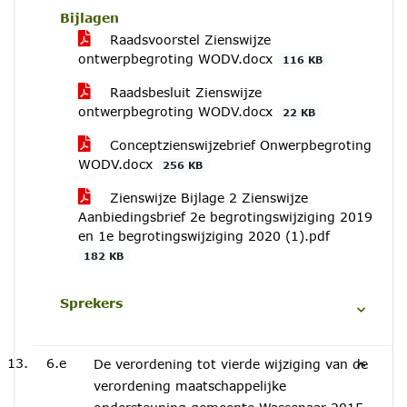
Bijlagen
Raadsvoorstel Zienswijze
ontwerpbegroting WODV.docx
116 KB
Raadsbesluit Zienswijze
ontwerpbegroting WODV.docx
22 KB
Conceptzienswijzebrief Onwerpbegroting
WODV.docx
256 KB
Zienswijze Bijlage 2 Zienswijze
Aanbiedingsbrief 2e begrotingswijziging 2019
en 1e begrotingswijziging 2020 (1).pdf
182 KB
Sprekers
6.e
De verordening tot vierde wijziging van de
verordening maatschappelijke