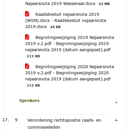
Najaarsnota 2019 Wassenaar.docx
32 MB
Raadsbesluit najaarsnota 2019
(WSN).docx - Raadsbesluit najaarsnota
2019.docx
24 KB
Begrotingswijziging 2019 Najaarsnota
2019 v.2.pdf - Begrotingswijziging 2019
najaarsnota 2019 (datum aangepast).pdf
111 KB
Begrotingswijziging 2020 Najaarsnota
2019 v.2.pdf - Begrotingswijziging 2020
najaarsnota 2019 (datum aangepast).pdf
111 KB
Sprekers
9
Verordening rechtspositie raads- en
commissieleden