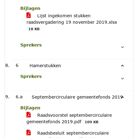
Bijlagen
Lijst ingekomen stukken
raadsvergadering 19 november 2019.xlsx
18 KB
Sprekers
6
Hamerstukken
Sprekers
6.a
Septembercirculaire gemeentefonds 2019
Bijlagen
Raadsvoorstel septembercirculaire
gemeentefonds 2019.pdf
109 KB
Raadsbesluit septembercirculaire