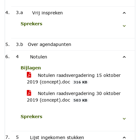
3.a
Vrij inspreken
Sprekers
3.b
Over agendapunten
4
Notulen
Bijlagen
Notulen raadsvergadering 15 oktober
2019 (concept).doc
316 KB
Notulen raadsvergadering 30 oktober
2019 (concept).doc
503 KB
Sprekers
5
Lijst ingekomen stukken