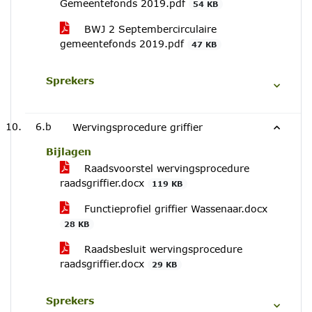
Gemeentefonds 2019.pdf
54 KB
BWJ 2 Septembercirculaire
gemeentefonds 2019.pdf
47 KB
Sprekers
6.b
Wervingsprocedure griffier
Bijlagen
Raadsvoorstel wervingsprocedure
raadsgriffier.docx
119 KB
Functieprofiel griffier Wassenaar.docx
28 KB
Raadsbesluit wervingsprocedure
raadsgriffier.docx
29 KB
Sprekers