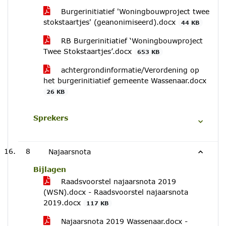
Burgerinitiatief 'Woningbouwproject twee
stokstaartjes' (geanonimiseerd).docx
44 KB
RB Burgerinitiatief ‘Woningbouwproject
Twee Stokstaartjes’.docx
653 KB
achtergrondinformatie/Verordening op
het burgerinitiatief gemeente Wassenaar.docx
26 KB
Sprekers
8
Najaarsnota
Bijlagen
Raadsvoorstel najaarsnota 2019
(WSN).docx - Raadsvoorstel najaarsnota
2019.docx
117 KB
Najaarsnota 2019 Wassenaar.docx -