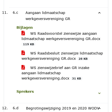
6.c
Aangaan lidmaatschap
werkgeversvereniging GR
Bijlagen
WS Raadsvoorstel zienswijze aangaan
lidmaatschap werkgeversvereniging GR.docx
119 KB
WS Raadsbesluit zienswijze lidmaatschap
werkgeversvereniging GR.docx
28 KB
WS zienswijzebrief aan GR inzake
aangaan lidmaatschap
werkgeversvereniging.docx
31 KB
Sprekers
6.d
Begrotingswijziging 2019 en 2020 WODV