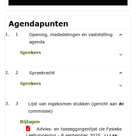
Agendapunten
1
Opening, mededelingen en vaststelling
agenda
Sprekers
2
Spreekrecht
Sprekers
3
Lijst van ingekomen stukken (gericht aan de
commissie)
Bijlagen
Advies- en toezeggingenlijst cie Fysieke
Leefomgeving - 8 september 2025
112 KB