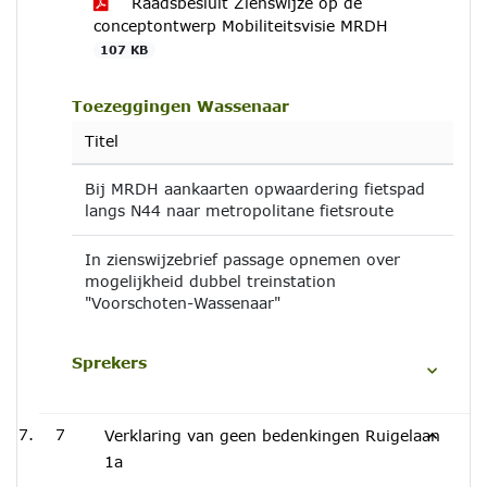
Raadsbesluit Zienswijze op de
conceptontwerp Mobiliteitsvisie MRDH
107 KB
Toezeggingen Wassenaar
Titel
Bij MRDH aankaarten opwaardering fietspad
langs N44 naar metropolitane fietsroute
In zienswijzebrief passage opnemen over
mogelijkheid dubbel treinstation
"Voorschoten-Wassenaar"
Sprekers
7
Verklaring van geen bedenkingen Ruigelaan
1a