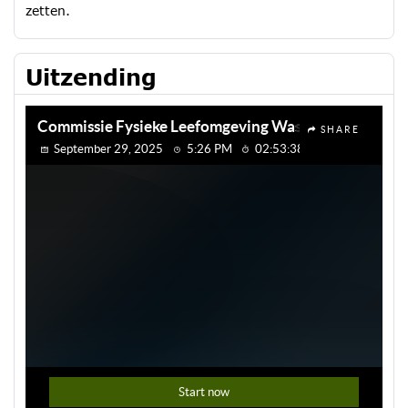
zetten.
Uitzending