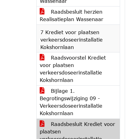
Wassenaar
Raadsbesluit herzien
Realisatieplan Wassenaar
7 Krediet voor plaatsen
verkeersdoseerinstallatie
Kokshornlaan
Raadsvoorstel Krediet
voor plaatsen
verkeersdoseerinstallatie
Kokshornlaan
Bijlage 1.
Begrotingswijziging 09 -
Verkeersdoseerinstallatie
Kokshornlaan
Raadsbesluit Krediet voor
plaatsen
verkeersdoseerinstallatie