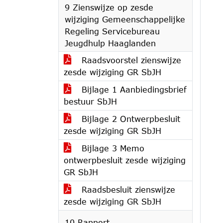
9 Zienswijze op zesde
wijziging Gemeenschappelijke
Regeling Servicebureau
Jeugdhulp Haaglanden
Raadsvoorstel zienswijze
zesde wijziging GR SbJH
Bijlage 1 Aanbiedingsbrief
bestuur SbJH
Bijlage 2 Ontwerpbesluit
zesde wijziging GR SbJH
Bijlage 3 Memo
ontwerpbesluit zesde wijziging
GR SbJH
Raadsbesluit zienswijze
zesde wijziging GR SbJH
10 Rapport