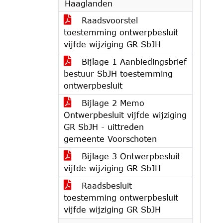
Haaglanden
Raadsvoorstel
toestemming ontwerpbesluit
vijfde wijziging GR SbJH
Bijlage 1 Aanbiedingsbrief
bestuur SbJH toestemming
ontwerpbesluit
Bijlage 2 Memo
Ontwerpbesluit vijfde wijziging
GR SbJH - uittreden
gemeente Voorschoten
Bijlage 3 Ontwerpbesluit
vijfde wijziging GR SbJH
Raadsbesluit
toestemming ontwerpbesluit
vijfde wijziging GR SbJH