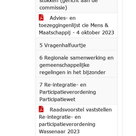
stukken (gericht aan de
commissie)
Advies- en
toezeggingenlijst cie Mens &
Maatschappij - 4 oktober 2023
5 Vragenhalfuurtje
6 Regionale samenwerking en
gemeenschappelijke
regelingen in het bijzonder
7 Re-integratie- en
Participatieverordening
Participatiewet
Raadsvoorstel vaststellen
Re-integratie- en
participatieverordening
Wassenaar 2023