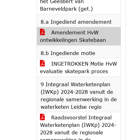
het Geesbert van
Barneveldpark (get.)
8.a Ingediend amendement
Amendement HvW
ontwikkelingen Skatebaan
8.b Ingediende motie
INGETROKKEN Motie HvW
evaluatie skatepark proces
9 Integraal Waterketenplan
(IWKp) 2024-2028 vanuit de
regionale samenwerking in de
waterketen Leidse regio
Raadsvoorstel Integraal
Waterketenplan (IWKp) 2024-
2028 vanuit de regionale
samenwerking in de