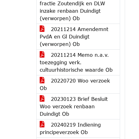
fractie Zoutendijk en DLW
inzake renbaan Duindigt
(verworpen) Ob
20211214 Amendemnt
PvdA en Gl Duindigt
(verworpen) Ob
20211214 Memo n.a.v.
toezegging verk.
cultuurhistorische waarde Ob
20220720 Woo verzoek
Ob
20230123 Brief Besluit
Woo verzoek renbaan
Duindigt Ob
20240219 Indiening
principeverzoek Ob