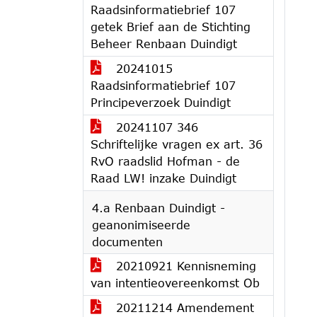
Raadsinformatiebrief 107
getek Brief aan de Stichting
Beheer Renbaan Duindigt
20241015
Raadsinformatiebrief 107
Principeverzoek Duindigt
20241107 346
Schriftelijke vragen ex art. 36
RvO raadslid Hofman - de
Raad LW! inzake Duindigt
4.a Renbaan Duindigt -
geanonimiseerde
documenten
20210921 Kennisneming
van intentieovereenkomst Ob
20211214 Amendement