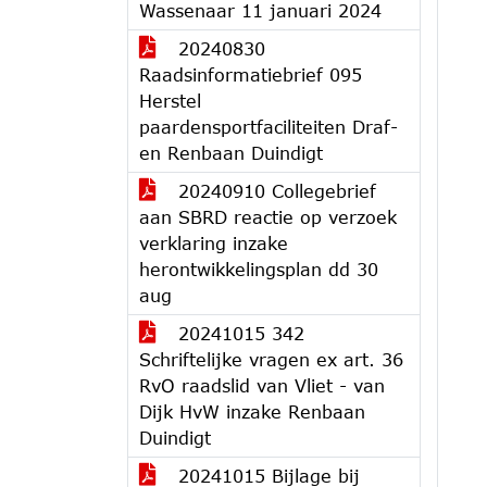
Wassenaar 11 januari 2024
20240830
Raadsinformatiebrief 095
Herstel
paardensportfaciliteiten Draf-
en Renbaan Duindigt
20240910 Collegebrief
aan SBRD reactie op verzoek
verklaring inzake
herontwikkelingsplan dd 30
aug
20241015 342
Schriftelijke vragen ex art. 36
RvO raadslid van Vliet - van
Dijk HvW inzake Renbaan
Duindigt
20241015 Bijlage bij