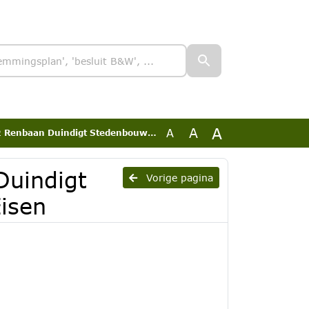
A
A
A
n Duindigt Stedenbouwkundig Plan van Eisen
Duindigt
Vorige pagina
isen