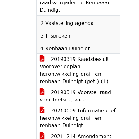
raadsvergadering Renbaaan
Duindigt
2 Vaststelling agenda
3 Inspreken
4 Renbaan Duindigt
20190319 Raadsbesluit
Vooroverlegplan
herontwikkeling draf- en
renbaan Duindigt (get.) (1)
20190319 Voorstel raad
voor toetsing kader
20210609 Informatiebrief
herontwikkeling draf- en
renbaan Duindigt
20211214 Amendement