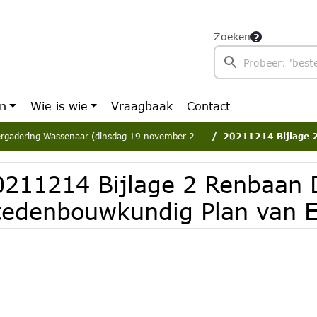
Zoeken
en
Wie is wie
Vraagbaak
Contact
rgadering Wassenaar (dinsdag 19 november 2024)
20211214 Bijlage 2 Renbaa
0211214 Bijlage 2 Renbaan 
tedenbouwkundig Plan van E