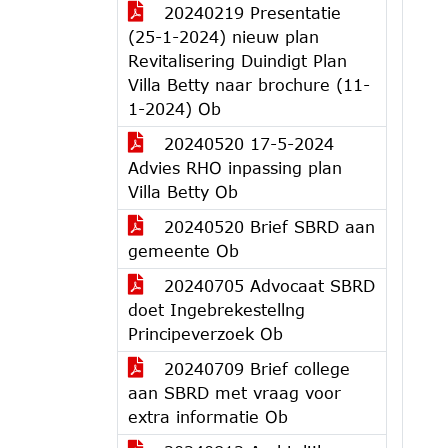
20240219 Presentatie
(25-1-2024) nieuw plan
Revitalisering Duindigt Plan
Villa Betty naar brochure (11-
1-2024) Ob
20240520 17-5-2024
Advies RHO inpassing plan
Villa Betty Ob
20240520 Brief SBRD aan
gemeente Ob
20240705 Advocaat SBRD
doet Ingebrekestellng
Principeverzoek Ob
20240709 Brief college
aan SBRD met vraag voor
extra informatie Ob