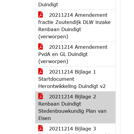
Duindigt
20211214 Amendement
fractie Zoutendijk DLW inzake
Renbaan Duindigt
(verworpen)
20211214 Amendement
PvdA en GL Duindigt
(verworpen)
20211214 Bijlage 1
Startdocument
Herontwikkeling Duindigt v2
20211214 Bijlage 2
Renbaan Duindigt
Stedenbouwkundig Plan van
Eisen
20211214 Bijlage 3