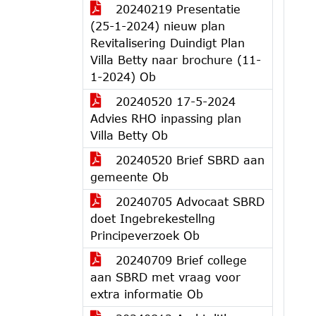
20240219 Presentatie
(25-1-2024) nieuw plan
Revitalisering Duindigt Plan
Villa Betty naar brochure (11-
1-2024) Ob
20240520 17-5-2024
Advies RHO inpassing plan
Villa Betty Ob
20240520 Brief SBRD aan
gemeente Ob
20240705 Advocaat SBRD
doet Ingebrekestellng
Principeverzoek Ob
20240709 Brief college
aan SBRD met vraag voor
extra informatie Ob