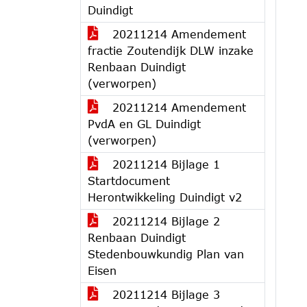
Duindigt
20211214 Amendement
fractie Zoutendijk DLW inzake
Renbaan Duindigt
(verworpen)
20211214 Amendement
PvdA en GL Duindigt
(verworpen)
20211214 Bijlage 1
Startdocument
Herontwikkeling Duindigt v2
20211214 Bijlage 2
Renbaan Duindigt
Stedenbouwkundig Plan van
Eisen
20211214 Bijlage 3