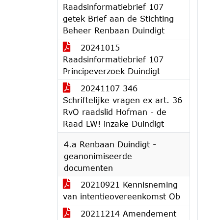
Raadsinformatiebrief 107
getek Brief aan de Stichting
Beheer Renbaan Duindigt
20241015
Raadsinformatiebrief 107
Principeverzoek Duindigt
20241107 346
Schriftelijke vragen ex art. 36
RvO raadslid Hofman - de
Raad LW! inzake Duindigt
4.a Renbaan Duindigt -
geanonimiseerde
documenten
20210921 Kennisneming
van intentieovereenkomst Ob
20211214 Amendement