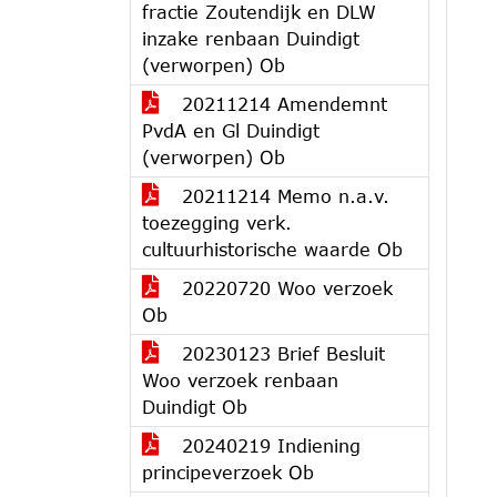
fractie Zoutendijk en DLW
inzake renbaan Duindigt
(verworpen) Ob
20211214 Amendemnt
PvdA en Gl Duindigt
(verworpen) Ob
20211214 Memo n.a.v.
toezegging verk.
cultuurhistorische waarde Ob
20220720 Woo verzoek
Ob
20230123 Brief Besluit
Woo verzoek renbaan
Duindigt Ob
20240219 Indiening
principeverzoek Ob