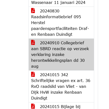
Wassenaar 11 januari 2024
20240830
Raadsinformatiebrief 095
Herstel
paardensportfaciliteiten Draf-
en Renbaan Duindigt
20240910 Collegebrief
aan SBRD reactie op verzoek
verklaring inzake
herontwikkelingsplan dd 30
aug
20241015 342
Schriftelijke vragen ex art. 36
RvO raadslid van Vliet - van
Dijk HvW inzake Renbaan
Duindigt
20241015 Bijlage bij