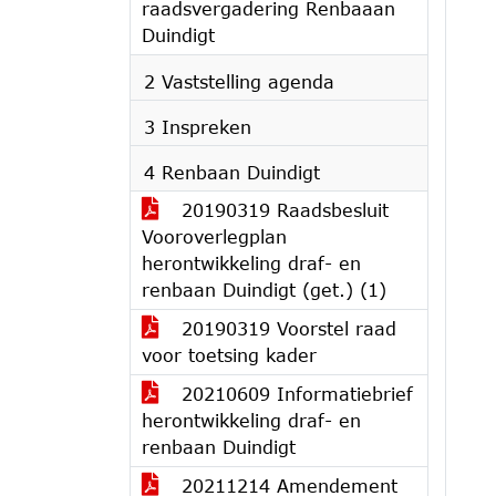
raadsvergadering Renbaaan
Duindigt
2 Vaststelling agenda
3 Inspreken
4 Renbaan Duindigt
20190319 Raadsbesluit
Vooroverlegplan
herontwikkeling draf- en
renbaan Duindigt (get.) (1)
20190319 Voorstel raad
voor toetsing kader
20210609 Informatiebrief
herontwikkeling draf- en
renbaan Duindigt
20211214 Amendement