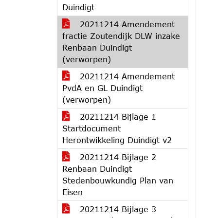
Duindigt
20211214 Amendement
fractie Zoutendijk DLW inzake
Renbaan Duindigt
(verworpen)
20211214 Amendement
PvdA en GL Duindigt
(verworpen)
20211214 Bijlage 1
Startdocument
Herontwikkeling Duindigt v2
20211214 Bijlage 2
Renbaan Duindigt
Stedenbouwkundig Plan van
Eisen
20211214 Bijlage 3