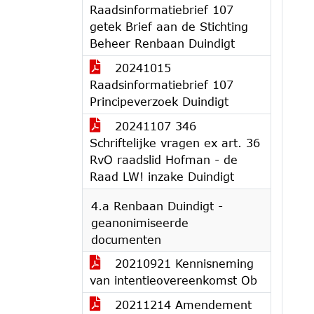
Raadsinformatiebrief 107
getek Brief aan de Stichting
Beheer Renbaan Duindigt
20241015
Raadsinformatiebrief 107
Principeverzoek Duindigt
20241107 346
Schriftelijke vragen ex art. 36
RvO raadslid Hofman - de
Raad LW! inzake Duindigt
4.a Renbaan Duindigt -
geanonimiseerde
documenten
20210921 Kennisneming
van intentieovereenkomst Ob
20211214 Amendement