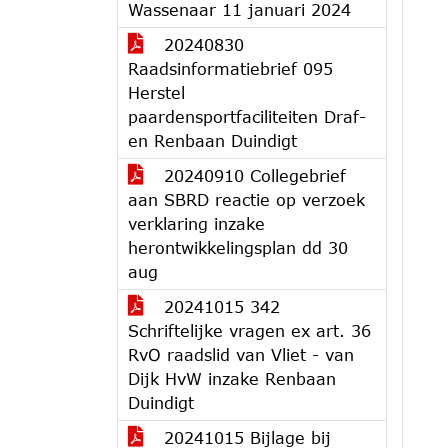
Wassenaar 11 januari 2024
20240830
Raadsinformatiebrief 095
Herstel
paardensportfaciliteiten Draf-
en Renbaan Duindigt
20240910 Collegebrief
aan SBRD reactie op verzoek
verklaring inzake
herontwikkelingsplan dd 30
aug
20241015 342
Schriftelijke vragen ex art. 36
RvO raadslid van Vliet - van
Dijk HvW inzake Renbaan
Duindigt
20241015 Bijlage bij