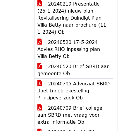
20240219 Presentatie
(25-1-2024) nieuw plan
Revitalisering Duindigt Plan
Villa Betty naar brochure (11-
1-2024) Ob
20240520 17-5-2024
Advies RHO inpassing plan
Villa Betty Ob
20240520 Brief SBRD aan
gemeente Ob
20240705 Advocaat SBRD
doet Ingebrekestellng
Principeverzoek Ob
20240709 Brief college
aan SBRD met vraag voor
extra informatie Ob