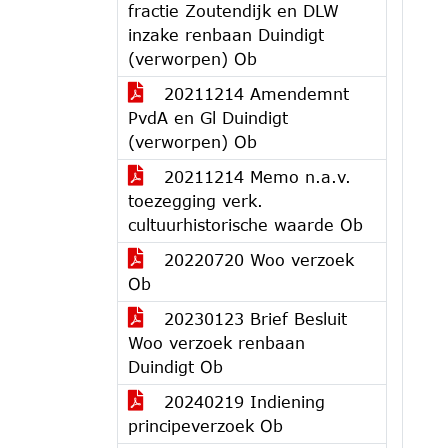
fractie Zoutendijk en DLW
inzake renbaan Duindigt
(verworpen) Ob
20211214 Amendemnt
PvdA en Gl Duindigt
(verworpen) Ob
20211214 Memo n.a.v.
toezegging verk.
cultuurhistorische waarde Ob
20220720 Woo verzoek
Ob
20230123 Brief Besluit
Woo verzoek renbaan
Duindigt Ob
20240219 Indiening
principeverzoek Ob