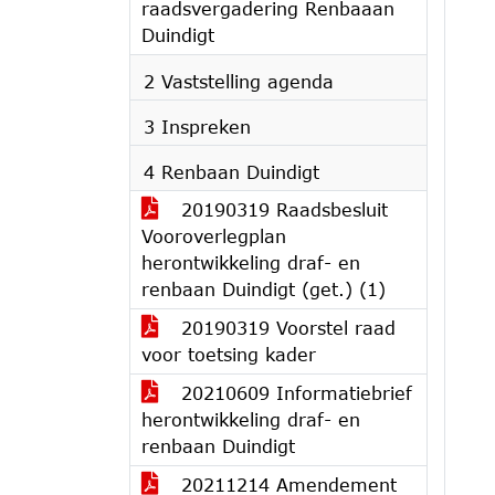
raadsvergadering Renbaaan
Duindigt
2 Vaststelling agenda
3 Inspreken
4 Renbaan Duindigt
20190319 Raadsbesluit
Vooroverlegplan
herontwikkeling draf- en
renbaan Duindigt (get.) (1)
20190319 Voorstel raad
voor toetsing kader
20210609 Informatiebrief
herontwikkeling draf- en
renbaan Duindigt
20211214 Amendement