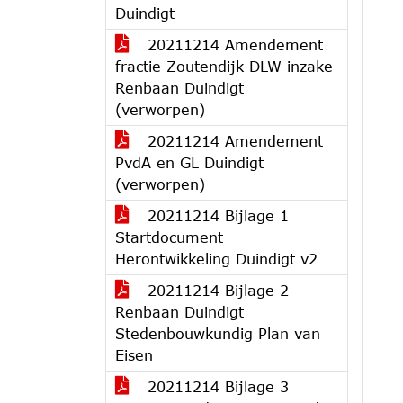
Duindigt
20211214 Amendement
fractie Zoutendijk DLW inzake
Renbaan Duindigt
(verworpen)
20211214 Amendement
PvdA en GL Duindigt
(verworpen)
20211214 Bijlage 1
Startdocument
Herontwikkeling Duindigt v2
20211214 Bijlage 2
Renbaan Duindigt
Stedenbouwkundig Plan van
Eisen
20211214 Bijlage 3