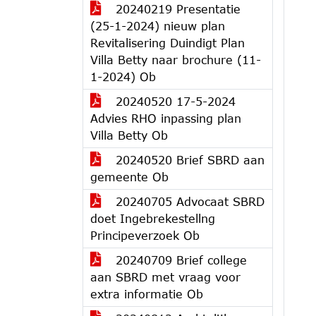
20240219 Presentatie
(25-1-2024) nieuw plan
Revitalisering Duindigt Plan
Villa Betty naar brochure (11-
1-2024) Ob
20240520 17-5-2024
Advies RHO inpassing plan
Villa Betty Ob
20240520 Brief SBRD aan
gemeente Ob
20240705 Advocaat SBRD
doet Ingebrekestellng
Principeverzoek Ob
20240709 Brief college
aan SBRD met vraag voor
extra informatie Ob