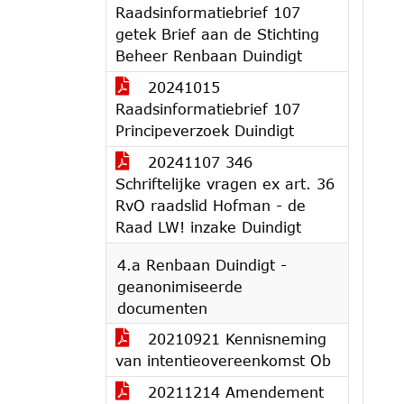
Raadsinformatiebrief 107
getek Brief aan de Stichting
Beheer Renbaan Duindigt
20241015
Raadsinformatiebrief 107
Principeverzoek Duindigt
20241107 346
Schriftelijke vragen ex art. 36
RvO raadslid Hofman - de
Raad LW! inzake Duindigt
4.a Renbaan Duindigt -
geanonimiseerde
documenten
20210921 Kennisneming
van intentieovereenkomst Ob
20211214 Amendement