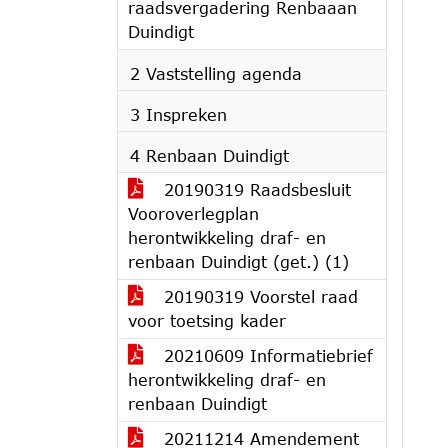
raadsvergadering Renbaaan
Duindigt
2 Vaststelling agenda
3 Inspreken
4 Renbaan Duindigt
20190319 Raadsbesluit
Vooroverlegplan
herontwikkeling draf- en
renbaan Duindigt (get.) (1)
20190319 Voorstel raad
voor toetsing kader
20210609 Informatiebrief
herontwikkeling draf- en
renbaan Duindigt
20211214 Amendement