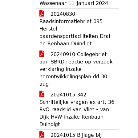
Wassenaar 11 januari 2024
20240830
Raadsinformatiebrief 095
Herstel
paardensportfaciliteiten Draf-
en Renbaan Duindigt
20240910 Collegebrief
aan SBRD reactie op verzoek
verklaring inzake
herontwikkelingsplan dd 30
aug
20241015 342
Schriftelijke vragen ex art. 36
RvO raadslid van Vliet - van
Dijk HvW inzake Renbaan
Duindigt
20241015 Bijlage bij