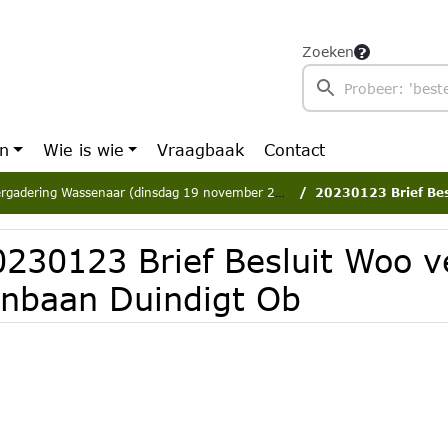
Zoeken
en
Wie is wie
Vraagbaak
Contact
rgadering Wassenaar (dinsdag 19 november 2024)
20230123 Brief Beslu
0230123 Brief Besluit Woo v
enbaan Duindigt Ob