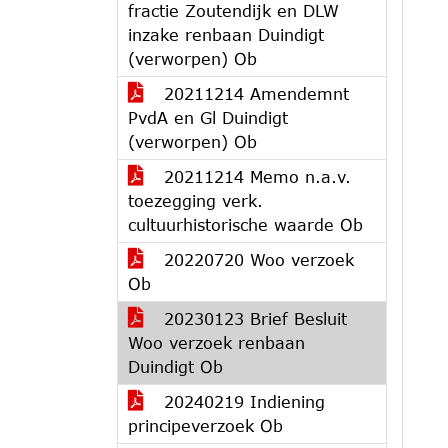
fractie Zoutendijk en DLW
inzake renbaan Duindigt
(verworpen) Ob
20211214 Amendemnt
PvdA en Gl Duindigt
(verworpen) Ob
20211214 Memo n.a.v.
toezegging verk.
cultuurhistorische waarde Ob
20220720 Woo verzoek
Ob
20230123 Brief Besluit
Woo verzoek renbaan
Duindigt Ob
20240219 Indiening
principeverzoek Ob