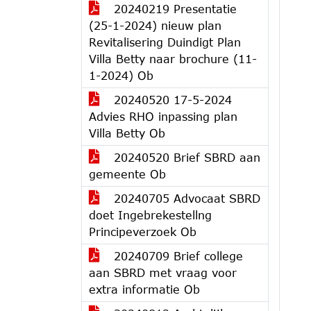
20240219 Presentatie
(25-1-2024) nieuw plan
Revitalisering Duindigt Plan
Villa Betty naar brochure (11-
1-2024) Ob
20240520 17-5-2024
Advies RHO inpassing plan
Villa Betty Ob
20240520 Brief SBRD aan
gemeente Ob
20240705 Advocaat SBRD
doet Ingebrekestellng
Principeverzoek Ob
20240709 Brief college
aan SBRD met vraag voor
extra informatie Ob