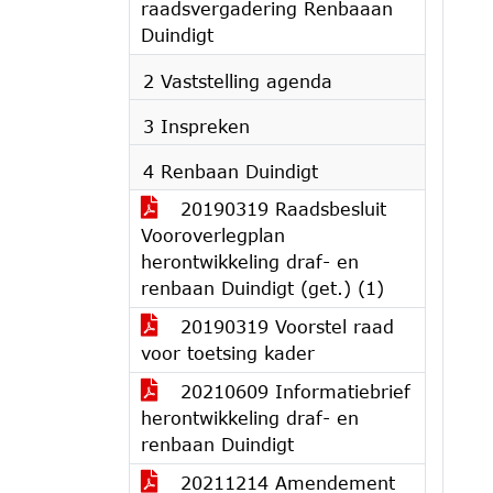
raadsvergadering Renbaaan
Duindigt
2 Vaststelling agenda
3 Inspreken
4 Renbaan Duindigt
20190319 Raadsbesluit
Vooroverlegplan
herontwikkeling draf- en
renbaan Duindigt (get.) (1)
20190319 Voorstel raad
voor toetsing kader
20210609 Informatiebrief
herontwikkeling draf- en
renbaan Duindigt
20211214 Amendement