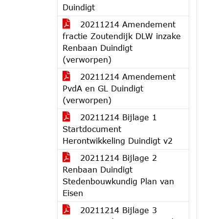
Duindigt
20211214 Amendement
fractie Zoutendijk DLW inzake
Renbaan Duindigt
(verworpen)
20211214 Amendement
PvdA en GL Duindigt
(verworpen)
20211214 Bijlage 1
Startdocument
Herontwikkeling Duindigt v2
20211214 Bijlage 2
Renbaan Duindigt
Stedenbouwkundig Plan van
Eisen
20211214 Bijlage 3