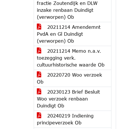
fractie Zoutendijk en DLW
inzake renbaan Duindigt
(verworpen) Ob
20211214 Amendemnt
PvdA en Gl Duindigt
(verworpen) Ob
20211214 Memo n.a.v.
toezegging verk.
cultuurhistorische waarde Ob
20220720 Woo verzoek
Ob
20230123 Brief Besluit
Woo verzoek renbaan
Duindigt Ob
20240219 Indiening
principeverzoek Ob