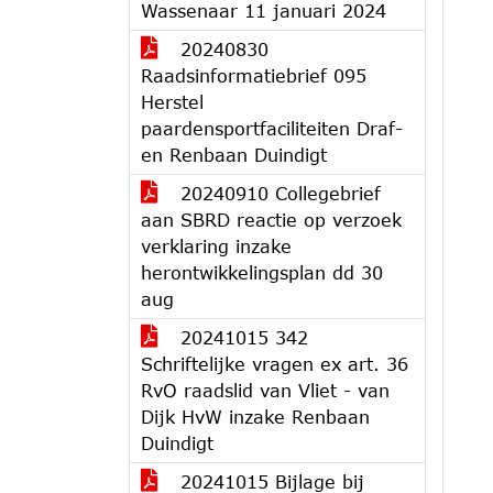
Wassenaar 11 januari 2024
20240830
Raadsinformatiebrief 095
Herstel
paardensportfaciliteiten Draf-
en Renbaan Duindigt
20240910 Collegebrief
aan SBRD reactie op verzoek
verklaring inzake
herontwikkelingsplan dd 30
aug
20241015 342
Schriftelijke vragen ex art. 36
RvO raadslid van Vliet - van
Dijk HvW inzake Renbaan
Duindigt
20241015 Bijlage bij