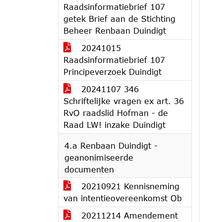
Raadsinformatiebrief 107
getek Brief aan de Stichting
Beheer Renbaan Duindigt
20241015
Raadsinformatiebrief 107
Principeverzoek Duindigt
20241107 346
Schriftelijke vragen ex art. 36
RvO raadslid Hofman - de
Raad LW! inzake Duindigt
4.a Renbaan Duindigt -
geanonimiseerde
documenten
20210921 Kennisneming
van intentieovereenkomst Ob
20211214 Amendement