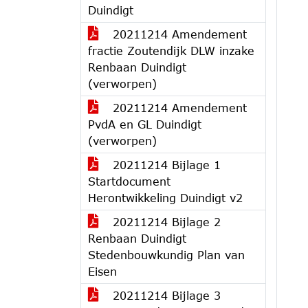
Duindigt
20211214 Amendement
fractie Zoutendijk DLW inzake
Renbaan Duindigt
(verworpen)
20211214 Amendement
PvdA en GL Duindigt
(verworpen)
20211214 Bijlage 1
Startdocument
Herontwikkeling Duindigt v2
20211214 Bijlage 2
Renbaan Duindigt
Stedenbouwkundig Plan van
Eisen
20211214 Bijlage 3