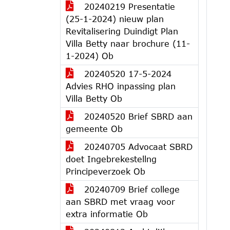
20240219 Presentatie
(25-1-2024) nieuw plan
Revitalisering Duindigt Plan
Villa Betty naar brochure (11-
1-2024) Ob
20240520 17-5-2024
Advies RHO inpassing plan
Villa Betty Ob
20240520 Brief SBRD aan
gemeente Ob
20240705 Advocaat SBRD
doet Ingebrekestellng
Principeverzoek Ob
20240709 Brief college
aan SBRD met vraag voor
extra informatie Ob