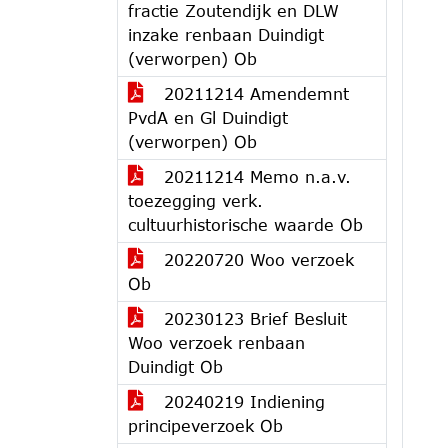
fractie Zoutendijk en DLW
inzake renbaan Duindigt
(verworpen) Ob
20211214 Amendemnt
PvdA en Gl Duindigt
(verworpen) Ob
20211214 Memo n.a.v.
toezegging verk.
cultuurhistorische waarde Ob
20220720 Woo verzoek
Ob
20230123 Brief Besluit
Woo verzoek renbaan
Duindigt Ob
20240219 Indiening
principeverzoek Ob