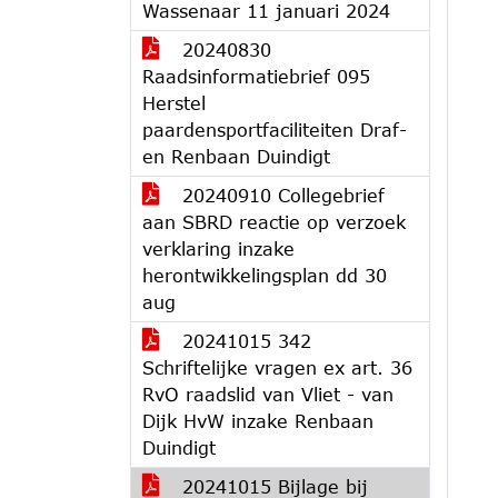
Wassenaar 11 januari 2024
20240830
Raadsinformatiebrief 095
Herstel
paardensportfaciliteiten Draf-
en Renbaan Duindigt
20240910 Collegebrief
aan SBRD reactie op verzoek
verklaring inzake
herontwikkelingsplan dd 30
aug
20241015 342
Schriftelijke vragen ex art. 36
RvO raadslid van Vliet - van
Dijk HvW inzake Renbaan
Duindigt
20241015 Bijlage bij