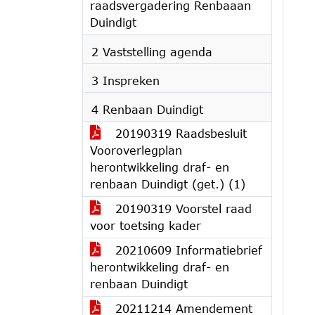
raadsvergadering Renbaaan
Duindigt
2 Vaststelling agenda
3 Inspreken
4 Renbaan Duindigt
20190319 Raadsbesluit
Vooroverlegplan
herontwikkeling draf- en
renbaan Duindigt (get.) (1)
20190319 Voorstel raad
voor toetsing kader
20210609 Informatiebrief
herontwikkeling draf- en
renbaan Duindigt
20211214 Amendement