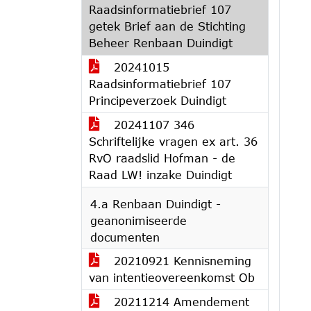
Raadsinformatiebrief 107
getek Brief aan de Stichting
Beheer Renbaan Duindigt
20241015
Raadsinformatiebrief 107
Principeverzoek Duindigt
20241107 346
Schriftelijke vragen ex art. 36
RvO raadslid Hofman - de
Raad LW! inzake Duindigt
4.a Renbaan Duindigt -
geanonimiseerde
documenten
20210921 Kennisneming
van intentieovereenkomst Ob
20211214 Amendement