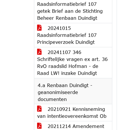
Raadsinformatiebrief 107
getek Brief aan de Stichting
Beheer Renbaan Duindigt
20241015
Raadsinformatiebrief 107
Principeverzoek Duindigt
20241107 346
Schriftelijke vragen ex art. 36
RvO raadslid Hofman - de
Raad LW! inzake Duindigt
4.a Renbaan Duindigt -
geanonimiseerde
documenten
20210921 Kennisneming
van intentieovereenkomst Ob
20211214 Amendement