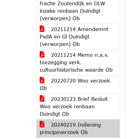
fractie Zoutendijk en DLW
inzake renbaan Duindigt
(verworpen) Ob
20211214 Amendemnt
PvdA en Gl Duindigt
(verworpen) Ob
20211214 Memo n.a.v.
toezegging verk.
cultuurhistorische waarde Ob
20220720 Woo verzoek
Ob
20230123 Brief Besluit
Woo verzoek renbaan
Duindigt Ob
20240219 Indiening
principeverzoek Ob