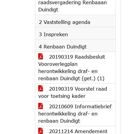
raadsvergadering Renbaaan
Duindigt
2 Vaststelling agenda
3 Inspreken
4 Renbaan Duindigt
20190319 Raadsbesluit
Vooroverlegplan
herontwikkeling draf- en
renbaan Duindigt (get.) (1)
20190319 Voorstel raad
voor toetsing kader
20210609 Informatiebrief
herontwikkeling draf- en
renbaan Duindigt
20211214 Amendement