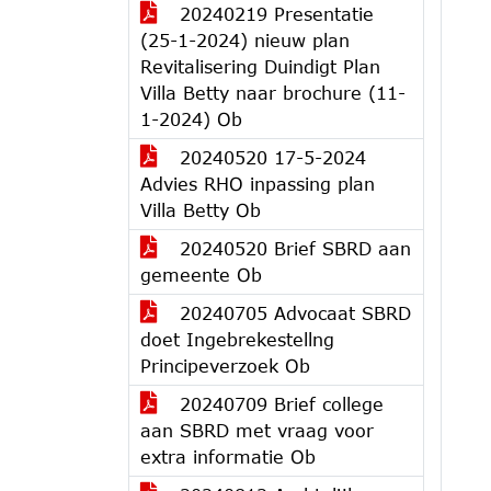
20240219 Presentatie
(25-1-2024) nieuw plan
Revitalisering Duindigt Plan
Villa Betty naar brochure (11-
1-2024) Ob
20240520 17-5-2024
Advies RHO inpassing plan
Villa Betty Ob
20240520 Brief SBRD aan
gemeente Ob
20240705 Advocaat SBRD
doet Ingebrekestellng
Principeverzoek Ob
20240709 Brief college
aan SBRD met vraag voor
extra informatie Ob