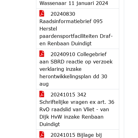
Wassenaar 11 januari 2024
20240830
Raadsinformatiebrief 095
Herstel
paardensportfaciliteiten Draf-
en Renbaan Duindigt
20240910 Collegebrief
aan SBRD reactie op verzoek
verklaring inzake
herontwikkelingsplan dd 30
aug
20241015 342
Schriftelijke vragen ex art. 36
RvO raadslid van Vliet - van
Dijk HvW inzake Renbaan
Duindigt
20241015 Bijlage bij