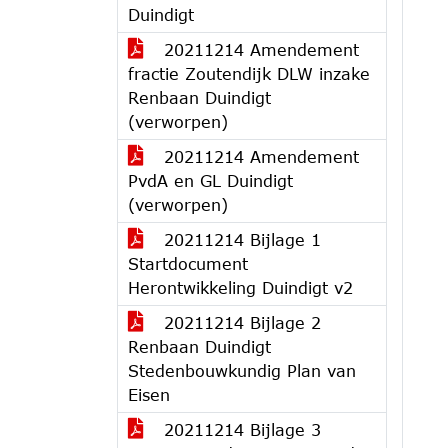
Duindigt
20211214 Amendement
fractie Zoutendijk DLW inzake
Renbaan Duindigt
(verworpen)
20211214 Amendement
PvdA en GL Duindigt
(verworpen)
20211214 Bijlage 1
Startdocument
Herontwikkeling Duindigt v2
20211214 Bijlage 2
Renbaan Duindigt
Stedenbouwkundig Plan van
Eisen
20211214 Bijlage 3